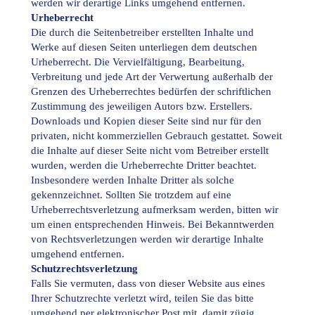
werden wir derartige Links umgehend entfernen.
Urheberrecht
Die durch die Seitenbetreiber erstellten Inhalte und
Werke auf diesen Seiten unterliegen dem deutschen
Urheberrecht. Die Vervielfältigung, Bearbeitung,
Verbreitung und jede Art der Verwertung außerhalb der
Grenzen des Urheberrechtes bedürfen der schriftlichen
Zustimmung des jeweiligen Autors bzw. Erstellers.
Downloads und Kopien dieser Seite sind nur für den
privaten, nicht kommerziellen Gebrauch gestattet. Soweit
die Inhalte auf dieser Seite nicht vom Betreiber erstellt
wurden, werden die Urheberrechte Dritter beachtet.
Insbesondere werden Inhalte Dritter als solche
gekennzeichnet. Sollten Sie trotzdem auf eine
Urheberrechtsverletzung aufmerksam werden, bitten wir
um einen entsprechenden Hinweis. Bei Bekanntwerden
von Rechtsverletzungen werden wir derartige Inhalte
umgehend entfernen.
Schutzrechtsverletzung
Falls Sie vermuten, dass von dieser Website aus eines
Ihrer Schutzrechte verletzt wird, teilen Sie das bitte
umgehend per elektronischer Post mit, damit zügig