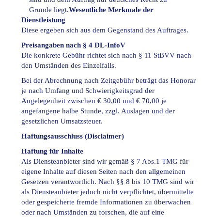
2.
Grunde liegt.
Wesentliche Merkmale der
Dienstleistung
Diese ergeben sich aus dem Gegenstand des Auftrages.
Preisangaben nach § 4 DL-InfoV
Die konkrete Gebühr richtet sich nach § 11 StBVV nach
den Umständen des Einzelfalls.
Bei der Abrechnung nach Zeitgebühr beträgt das Honorar
je nach Umfang und Schwierigkeitsgrad der
Angelegenheit zwischen € 30,00 und € 70,00 je
angefangene halbe Stunde, zzgl. Auslagen und der
gesetzlichen Umsatzsteuer.
Haftungsausschluss (Disclaimer)
Haftung für Inhalte
Als Diensteanbieter sind wir gemäß § 7 Abs.1 TMG für
eigene Inhalte auf diesen Seiten nach den allgemeinen
Gesetzen verantwortlich. Nach §§ 8 bis 10 TMG sind wir
als Diensteanbieter jedoch nicht verpflichtet, übermittelte
oder gespeicherte fremde Informationen zu überwachen
oder nach Umständen zu forschen, die auf eine